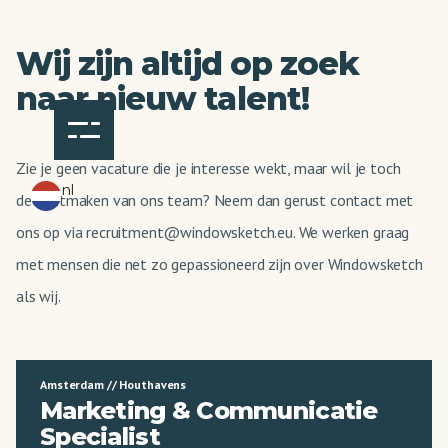
Wij zijn altijd op zoek
naar nieuw talent!
Zie je geen vacature die je interesse wekt, maar wil je toch
nl
deel uitmaken van ons team? Neem dan gerust contact met
ons op via recruitment@windowsketch.eu. We werken graag
met mensen die net zo gepassioneerd zijn over Windowsketch
als wij.
Amsterdam // Houthavens
Marketing & Communicatie
Specialist