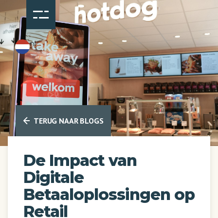
nl
TERUG NAAR BLOGS
De Impact van
Digitale
Betaaloplossingen op
Retail