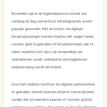
Bovendien zijn in de hygiënebewuste wereld van
vandaag de dag contactloze betalingsopties enorm
populair geworden. Met de komst van digitale
betaaloplossingen hoeven klanten niet langer fysiek
contant geld te gebruiken of betaalterminals aan te
raken, waardoor het risico op verspreiding van
ziektekiemen wordt verkleind en een hygiënische
winkelervaring wordt bevorderd.
Door hun mobiele telefoon als digitale portemonnee
te gebruiken, kunnen klanten altijd en overal betalen,
zonder dat ze meerdere kaarten of contant geld bij
zich hoeven te hebben. Dit gemak en deze flexibiliteit