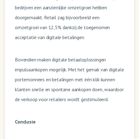
bedrijven een aanzienlijke omzetgroei hebben
doorgemaakt. Retail zag bijvoorbeeld een
omzetgroei van 12,5% dankzij de toegenomen
acceptatie van digitale betalingen.
Bovendien maken digitale betaaloplossingen
impulsaankopen mogelijk. Met het gemak van digitale
portemonnees en betalingen met één klik kunnen
klanten snelle en spontane aankopen doen, waardoor
de verkoop voor retailers wordt gestimuleerd.
Conclusie