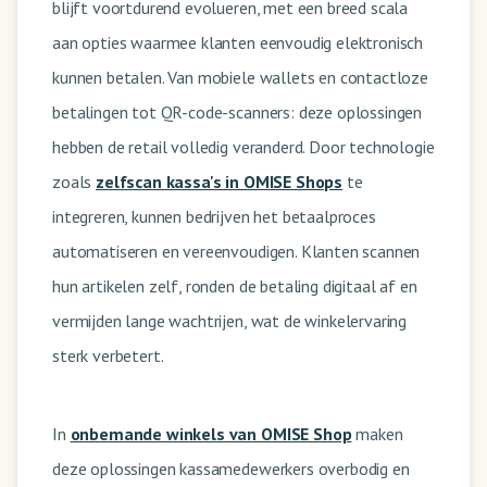
blijft voortdurend evolueren, met een breed scala
aan opties waarmee klanten eenvoudig elektronisch
kunnen betalen. Van mobiele wallets en contactloze
betalingen tot QR-code-scanners: deze oplossingen
hebben de retail volledig veranderd. Door technologie
zoals
zelfscan kassa's in OMISE Shops
te
integreren, kunnen bedrijven het betaalproces
automatiseren en vereenvoudigen. Klanten scannen
hun artikelen zelf, ronden de betaling digitaal af en
vermijden lange wachtrijen, wat de winkelervaring
sterk verbetert.
In
onbemande winkels van OMISE Shop
maken
deze oplossingen kassamedewerkers overbodig en