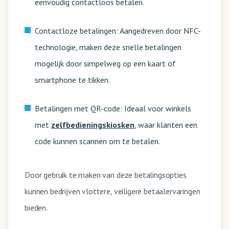
eenvoudig contactloos betalen.
Contactloze betalingen: Aangedreven door NFC-
technologie, maken deze snelle betalingen
mogelijk door simpelweg op een kaart of
smartphone te tikken.
Betalingen met QR-code: Ideaal voor winkels
met
zelfbedieningskiosken
, waar klanten een
code kunnen scannen om te betalen.
Door gebruik te maken van deze betalingsopties
kunnen bedrijven vlottere, veiligere betaalervaringen
bieden.